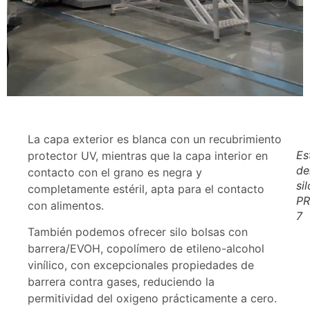
La capa exterior es blanca con un recubrimiento
Es
protector UV, mientras que la capa interior en
de
contacto con el grano es negra y
si
completamente estéril, apta para el contacto
PR
con alimentos.
7
También podemos ofrecer silo bolsas con
barrera/EVOH, copolímero de etileno-alcohol
vinílico, con excepcionales propiedades de
barrera contra gases, reduciendo la
permitividad del oxigeno prácticamente a cero.