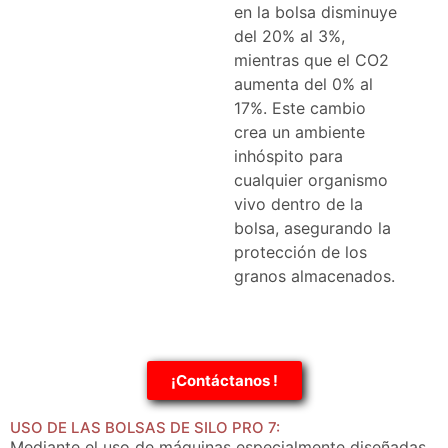
en la bolsa disminuye
del 20% al 3%,
mientras que el CO2
aumenta del 0% al
17%. Este cambio
crea un ambiente
inhóspito para
cualquier organismo
vivo dentro de la
bolsa, asegurando la
protección de los
granos almacenados.
¡Contáctanos !
USO DE LAS BOLSAS DE SILO PRO 7:
Mediante el uso de máquinas especialmente diseñadas