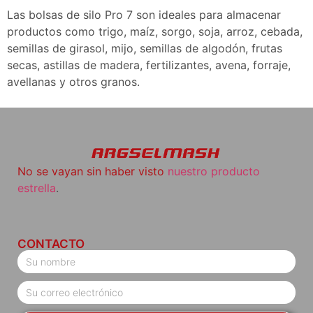
Las bolsas de silo Pro 7 son ideales para almacenar
productos como trigo, maíz, sorgo, soja, arroz, cebada,
semillas de girasol, mijo, semillas de algodón, frutas
secas, astillas de madera, fertilizantes, avena, forraje,
avellanas y otros granos.
No se vayan sin haber visto
nuestro producto
estrella
.
CONTACTO