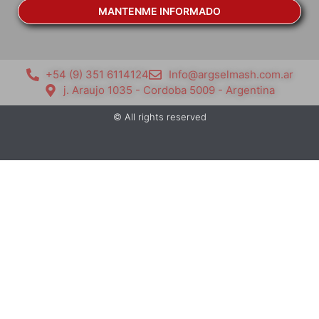
MANTENME INFORMADO
+54 (9) 351 6114124
Info@argselmash.com.ar
j. Araujo 1035 - Cordoba 5009 - Argentina
© All rights reserved