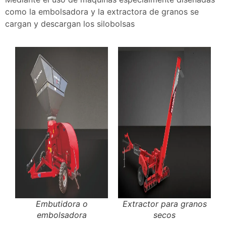
como la embolsadora y la extractora de granos se
cargan y descargan los silobolsas
Embutidora o
Extractor para granos
embolsadora
secos