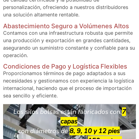
personalización, ofreciendo a nuestros distribuidores
una solución altamente rentable.
Abastecimiento Seguro a Volúmenes Altos
Contamos con una infraestructura robusta que permite
una producción y exportación en grandes cantidades,
asegurando un suministro constante y confiable para su
operación.
Condiciones de Pago y Logística Flexibles
Proporcionamos términos de pago adaptados a sus
necesidades y gestionamos con experiencia la logística
internacional, haciendo que el proceso de importación
sea sencillo y eficiente.
Los silos bolsas están fabricados con
7
capas
,
con diámetros de
8, 9, 10 y 12 pies
,