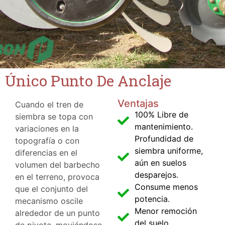
Único Punto De Anclaje
Ventajas
Cuando el tren de
100% Libre de
siembra se topa con
mantenimiento.
variaciones en la
Profundidad de
topografía o con
siembra uniforme,
diferencias en el
aún en suelos
volumen del barbecho
desparejos.
en el terreno, provoca
Consume menos
que el conjunto del
potencia.
mecanismo oscile
Menor remoción
alrededor de un punto
del suelo