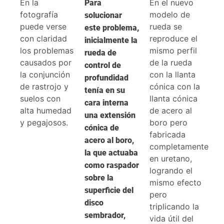
En la
En el nuevo
Para
fotografía
modelo de
solucionar
puede verse
rueda se
este problema,
con claridad
reproduce el
inicialmente la
los problemas
mismo perfil
rueda de
causados por
de la rueda
control de
la conjunción
con la llanta
profundidad
de rastrojo y
cónica con la
tenía en su
suelos con
llanta cónica
cara interna
alta humedad
de acero al
una extensión
y pegajosos.
boro pero
cónica de
fabricada
acero al boro,
completamente
la que actuaba
en uretano,
como raspador
logrando el
sobre la
mismo efecto
superficie del
pero
disco
triplicando la
sembrador,
vida útil del