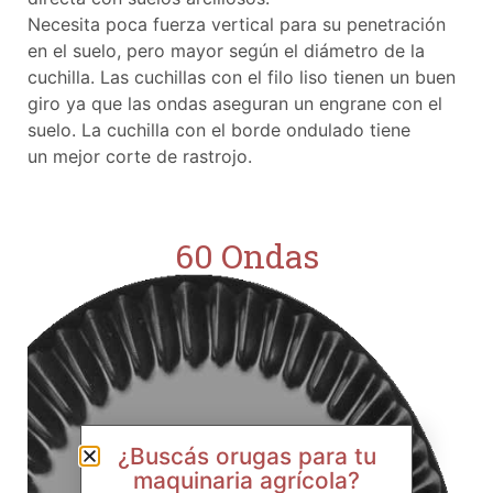
Necesita poca fuerza vertical para su penetración
en el suelo, pero mayor según el diámetro de la
cuchilla. Las cuchillas con el filo liso tienen un buen
giro ya que las ondas aseguran un engrane con el
suelo. La cuchilla con el borde ondulado tiene
un mejor corte de rastrojo.
60 Ondas
¿Buscás orugas para tu
maquinaria agrícola?