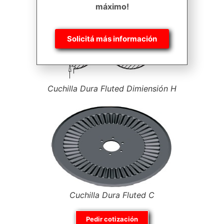
máximo!
Coulter blade Dura Fluted A
Solicitá más información
Cuchilla Dura Fluted Dimiensión H
Cuchilla Dura Fluted С
Pedir cotización