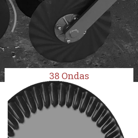
38 Ondas