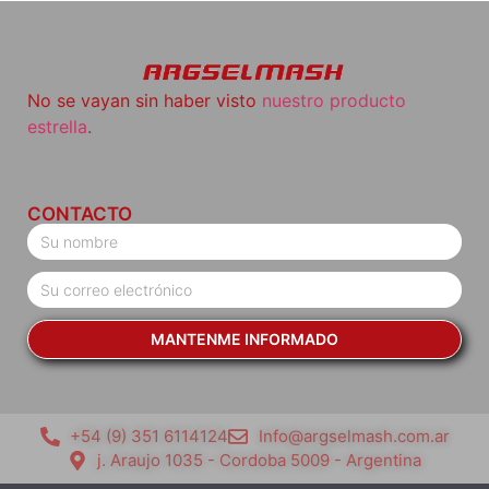
No se vayan sin haber visto
nuestro producto
estrella
.
CONTACTO
MANTENME INFORMADO
+54 (9) 351 6114124
Info@argselmash.com.ar
j. Araujo 1035 - Cordoba 5009 - Argentina