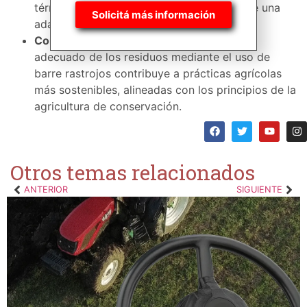
términos de altura y ángulo, lo que permite una
Solicitá más información
adaptación óptima a diversas situaciones.
Consideraciones Ambientales
: El manejo
adecuado de los residuos mediante el uso de
barre rastrojos contribuye a prácticas agrícolas
más sostenibles, alineadas con los principios de la
agricultura de conservación.
Otros temas relacionados
ANTERIOR
SIGUIENTE