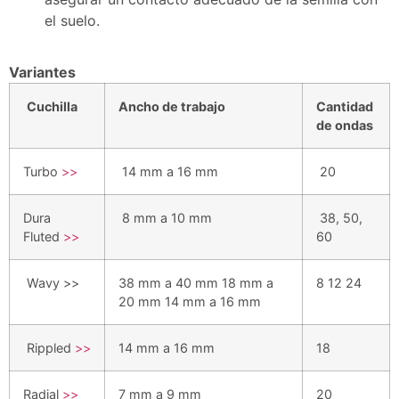
el suelo.
Variantes
Cuchilla
Ancho de trabajo
Cantidad
de ondas
Turbo
>>
14 mm a 16 mm
20
Dura
8 mm a 10 mm
38, 50,
Fluted
>>
60
Wavy >>
38 mm a 40 mm 18 mm a
8 12 24
20 mm 14 mm a 16 mm
Rippled
>>
14 mm a 16 mm
18
Radial
>>
7 mm a 9 mm
20