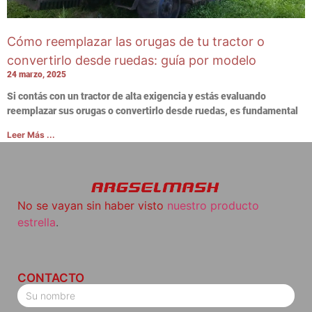
Cómo reemplazar las orugas de tu tractor o
convertirlo desde ruedas: guía por modelo
24 marzo, 2025
Si contás con un tractor de alta exigencia y estás evaluando
reemplazar sus orugas o convertirlo desde ruedas, es fundamental
Leer Más ...
No se vayan sin haber visto
nuestro producto
estrella
.
CONTACTO