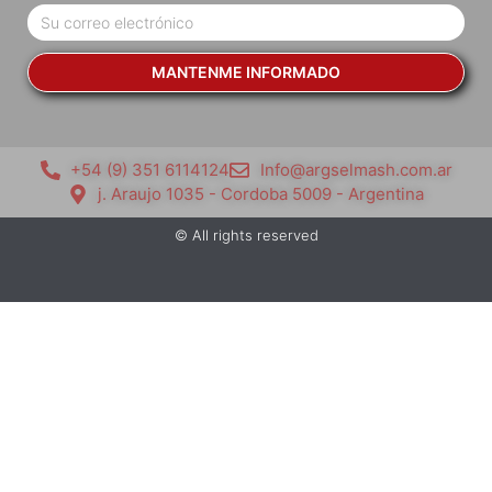
MANTENME INFORMADO
+54 (9) 351 6114124
Info@argselmash.com.ar
j. Araujo 1035 - Cordoba 5009 - Argentina
© All rights reserved