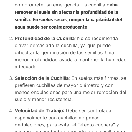
comprometer su emergencia. La cuchilla d
ebe
remover el suelo sin afectar la profundidad de la
semilla. En suelos secos, romper la capilaridad del
agua puede ser contraproducente.
Profundidad de la Cuchilla
: No se recomienda
clavar demasiado la cuchilla, ya que puede
dificultar la germinación de las semillas. Una
menor profundidad ayuda a mantener la humedad
adecuada.
Selección de la Cuchilla
: En suelos más firmes, se
prefieren cuchillas de mayor diámetro y con
menos ondulaciones para una mejor remoción del
suelo y menor resistencia.
Velocidad de Trabajo
: Debe ser controlada,
especialmente con cuchillas de pocas
ondulaciones, para evitar el “efecto cuchara” y
asegurar un contacto adecuado de la semilla con