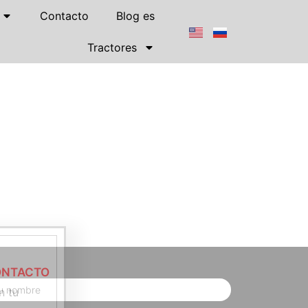
Contacto
Blog es
Tractores
NTACTO
n tu