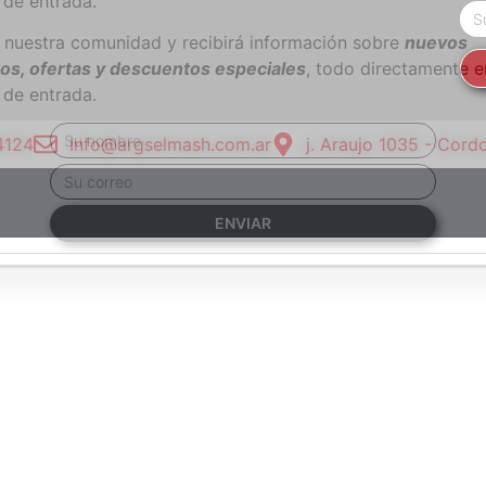
 de entrada.
 nuestra comunidad y recibirá información sobre
nuevos
os, ofertas y descuentos especiales
, todo directamente e
 de entrada.
4124
Info@argselmash.com.ar
j. Araujo 1035 - Cord
ENVIAR