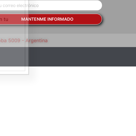
n tu
MANTENME INFORMADO
oba 5009 - Argentina