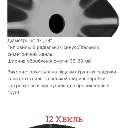
Діаметр: 16”, 17”, 18”
Тип хвиль: 8 радіальних синусоїдальних
симетричних хвиль.
Ширина обробленої смуги: 36-38 мм
Використовується на піщаних ґрунтах, завдяки
кількості хвиль та великій ширині обробки.
Потребує значних зусиль для проникнення в
ґрунт.
12 Хвиль