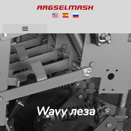
Wavy леза