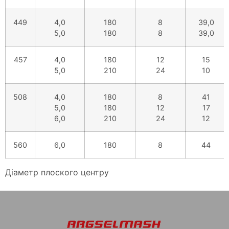
449
4,0
180
8
39,0
5,0
180
8
39,0
457
4,0
180
12
15
5,0
210
24
10
508
4,0
180
8
41
5,0
180
12
17
6,0
210
24
12
560
6,0
180
8
44
Діаметр плоского центру