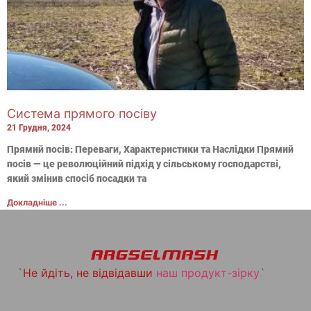
Система прямого посіву
21 Грудня, 2024
Прямий посів: Переваги, Характеристики та Наслідки Прямий
посів — це революційний підхід у сільському господарстві,
який змінив спосіб посадки та
Докладніше ...
`
Не йдіть, не відвідавши
наш продукт-зірку
`