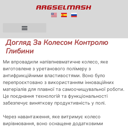
Догляд За Колесом Контролю
Глибини
Ми впровадили напівпневматичне колесо, яке
виготовлене з уретанового полімеру з
антифрикційними властивостями. Воно було
перепроєктовано з використанням інноваційних
матеріалів для плавної та самоочищувальної роботи.
Це поєднання технологій та функціональності
забезпечує виняткову продуктивність у полі.
Через навантаження, яке витримує колесо
вирівнювання, воно оснащене додатковими