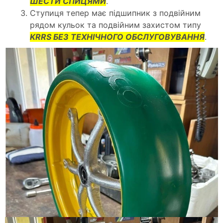
ШЕСТИ СПИЦЯМИ
.
Ступиця тепер має підшипник з подвійним
рядом кульок та подвійним захистом типу
KRRS БЕЗ ТЕХНІЧНОГО ОБСЛУГОВУВАННЯ
.